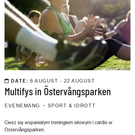
DATE:
6 AUGUST - 22 AUGUST
Multifys in Östervångsparken
EVENEMANG
SPORT & IDROTT
Ciesz się wspaniałym treningiem siłowym i cardio w
Östervångsparken.