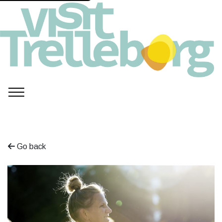
Go back