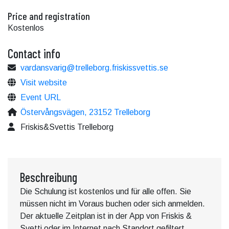
Price and registration
Kostenlos
Contact info
vardansvarig@trelleborg.friskissvettis.se
Visit website
Event URL
Östervångsvägen, 23152 Trelleborg
Friskis&Svettis Trelleborg
Beschreibung
Die Schulung ist kostenlos und für alle offen. Sie
müssen nicht im Voraus buchen oder sich anmelden.
Der aktuelle Zeitplan ist in der App von Friskis &
Svetti oder im Internet nach Standort gefiltert.