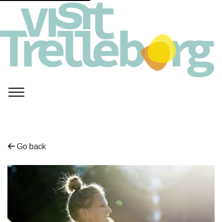
Go back