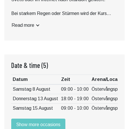
Bei starkem Regen oder Stürmen wird der Kurs
abgesagt. Bleiben Sie in der App oder im Web auf
Read more
dem Laufenden.
Date & time
(5)
Datum
Zeit
Arena/Location
Samstag 8 August
09:00 - 10:00
Östervångsparken
Donnerstag 13 August
18:00 - 19:00
Östervångsparken
Samstag 15 August
09:00 - 10:00
Östervångsparken
Show more occasions