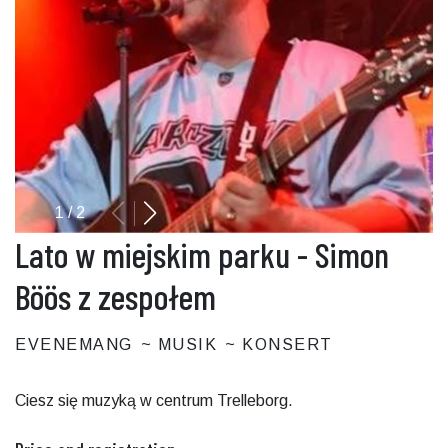
1
/
2
Lato w miejskim parku - Simon
Böös z zespołem
EVENEMANG
MUSIK
KONSERT
Ciesz się muzyką w centrum Trelleborg.