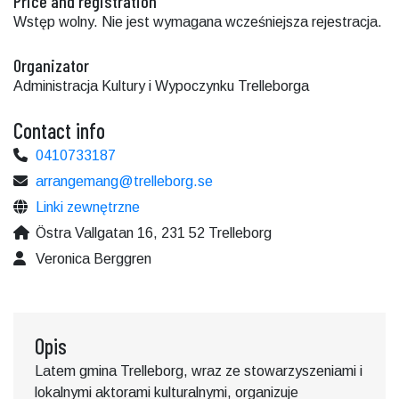
Price and registration
Wstęp wolny. Nie jest wymagana wcześniejsza rejestracja.
Organizator
Administracja Kultury i Wypoczynku Trelleborga
Contact info
0410733187
arrangemang@trelleborg.se
Linki zewnętrzne
Östra Vallgatan 16, 231 52 Trelleborg
Veronica Berggren
Opis
Latem gmina Trelleborg, wraz ze stowarzyszeniami i
lokalnymi aktorami kulturalnymi, organizuje