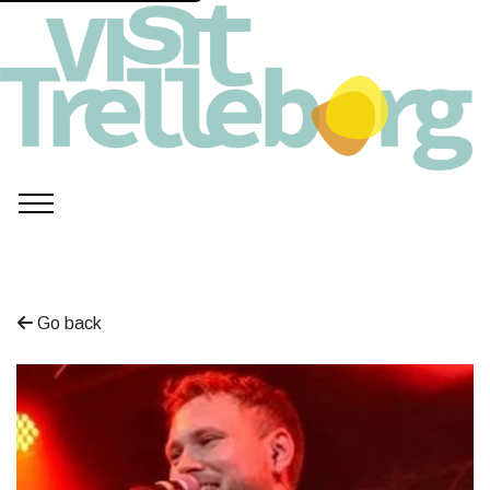
Go back