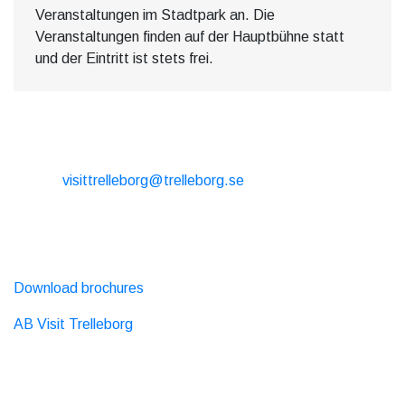
Veranstaltungen im Stadtpark an. Die
Veranstaltungen finden auf der Hauptbühne statt
und der Eintritt ist stets frei.
CONTACT
E-mail:
visittrelleborg@trelleborg.se
Phone: + 46 410-73 33 20
EXTERNAL LINKS
Download brochures
AB Visit Trelleborg
SOCIAL MEDIA