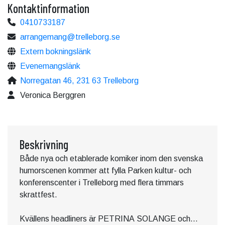
Kontaktinformation
0410733187
arrangemang@trelleborg.se
Extern bokningslänk
Evenemangslänk
Norregatan 46, 231 63 Trelleborg
Veronica Berggren
Beskrivning
Både nya och etablerade komiker inom den svenska
humorscenen kommer att fylla Parken kultur- och
konferenscenter i Trelleborg med flera timmars
skrattfest.
Kvällens headliners är PETRINA SOLANGE och