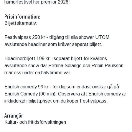
humorfestival har premiär 2026!
Prisinformation:
Biljettalternativ:
Festivalpass 250 kr - tillgång till alla shower UTOM
avslutande headliner som kräver separat biljett.
Headlinerbiljett 199 kr - separat biljett för kvällens
avslutande show där Petrina Solange och Robin Paulsson
roar oss under en halvtimme var.
English comedy 99 kr - för dig som endast önskar gå på
English Comedy (90 min). Observera att English comedy är
inkluderad i biljettpriset om du köper Festivalpass.
Arrangör
Kultur- och fritidsförvaltningen