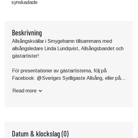
synskadade
Beskrivning
Allsångskvällar i Smygehamn tillsammans med
allsångsledare Linda Lundqvist, Allsångsbandet och
gästartister!
För presentationer av gästartisterna, följ på
Facebook: @Sveriges Sydligaste Allsång, eller på
Instagram @sverigessydligasteallsang
Read more
Datum & klockslag
(0)