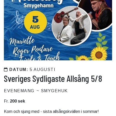
1
/
2
DATUM:
5 AUGUSTI
Sveriges Sydligaste Allsång 5/8
EVENEMANG
SMYGEHUK
Fr.
200 sek
Kom och sjung med - sista allsångskvällen i sommar!