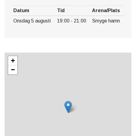
Datum
Tid
Arena/Plats
Onsdag 5 augusti
19:00 - 21:00
Smyge hamn
+
−