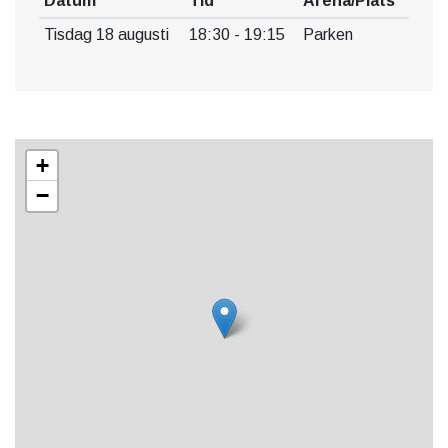
Datum
Tid
Arena/Plats
Malmö Opera.
Tisdag 18 augusti
18:30 - 19:15
Parken
+
−