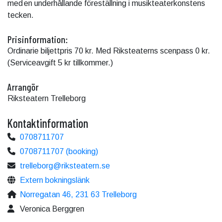
med en underhållande föreställning i musikteaterkonstens
tecken.
Prisinformation:
Ordinarie biljettpris 70 kr. Med Riksteaterns scenpass 0 kr.
(Serviceavgift 5 kr tillkommer.)
Arrangör
Riksteatern Trelleborg
Kontaktinformation
0708711707
0708711707 (booking)
trelleborg@riksteatern.se
Extern bokningslänk
Norregatan 46, 231 63 Trelleborg
Veronica Berggren