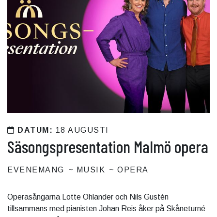
DATUM:
18 AUGUSTI
Säsongspresentation Malmö opera
EVENEMANG
MUSIK
OPERA
Operasångarna Lotte Ohlander och Nils Gustén
tillsammans med pianisten Johan Reis åker på Skåneturné