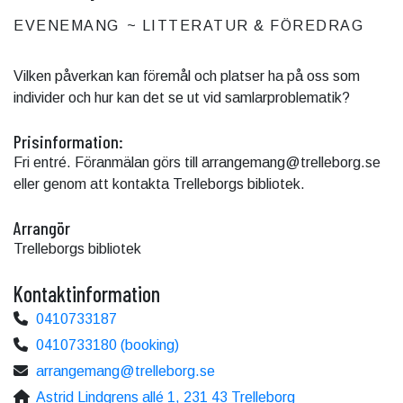
EVENEMANG
LITTERATUR & FÖREDRAG
Vilken påverkan kan föremål och platser ha på oss som
individer och hur kan det se ut vid samlarproblematik?
Prisinformation:
Fri entré. Föranmälan görs till arrangemang@trelleborg.se
eller genom att kontakta Trelleborgs bibliotek.
Arrangör
Trelleborgs bibliotek
Kontaktinformation
0410733187
0410733180 (booking)
arrangemang@trelleborg.se
Astrid Lindgrens allé 1, 231 43 Trelleborg