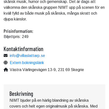
skånsk musik, humor och gemenskap. Det är dags att
välkomna den skånska gruppen NIMT upp på scenen för en
kväll fylld av både musik på skånska, många skratt och
djupa känslor.
Prisinformation:
Biljettpris: 249
Kontaktinformation
info@villaslattarp.se
Extern bokningslänk
Västra Värlingevägen 13-9, 231 69 Skegrie
Beskrivning
NIMT bjuder på en härlig blandning av skånska
covers och helt egen originalmusik på skånska. Med