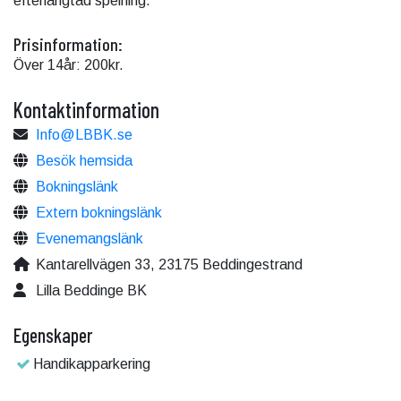
efterlängtad spelning.
Prisinformation:
Över 14år: 200kr.
Kontaktinformation
Info@LBBK.se
Besök hemsida
Bokningslänk
Extern bokningslänk
Evenemangslänk
Kantarellvägen 33, 23175 Beddingestrand
Lilla Beddinge BK
Egenskaper
Handikapparkering