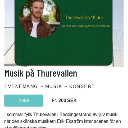
Musik på Thurevallen
EVENEMANG
MUSIK
KONSERT
Boka
Fr.
200 SEK
I sommar fylls Thurevallen i Beddingestrand av ljuv musik
när den skånska musikern Erik Ekström intar scenen för en