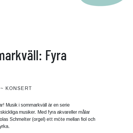
arkväll: Fyra
KONSERT
r! Musik i sommarkväll är en serie
skickliga musiker. Med fyra akvareller målar
olas Schmelter (orgel) ett möte mellan fiol och
yrka.