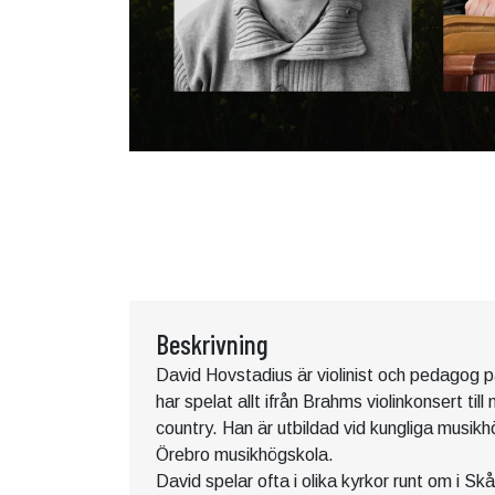
Beskrivning
David Hovstadius är violinist och pedagog p
har spelat allt ifrån Brahms violinkonsert til
country. Han är utbildad vid kungliga musik
Örebro musikhögskola.
David spelar ofta i olika kyrkor runt om i Sk