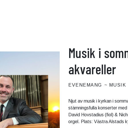
Musik i somm
akvareller
EVENEMANG
MUSIK
Njut av musik i kyrkan i somma
stämningsfulla konserter med 
David Hovstadius (fiol) & Nich
orgel. Plats: Västra Alstads k