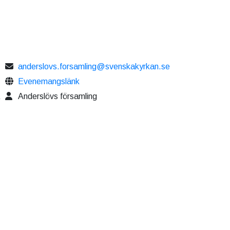
anderslovs.forsamling@svenskakyrkan.se
Evenemangslänk
,
Anderslövs församling