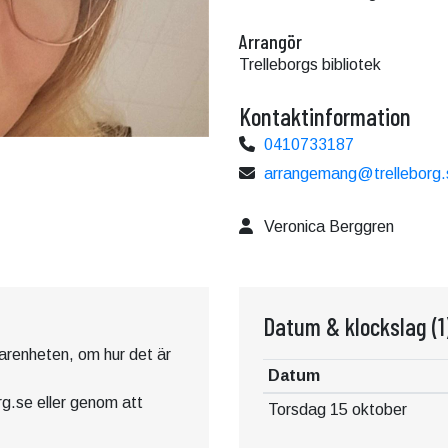
Arrangör
Trelleborgs bibliotek
Kontaktinformation
0410733187
arrangemang@trelleborg.
Veronica Berggren
Datum & klockslag
(1
rfarenheten, om hur det är
Datum
g.se eller genom att
Torsdag 15 oktober