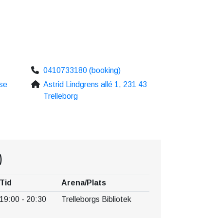
0410733180 (booking)
se
Astrid Lindgrens allé 1, 231 43
Trelleborg
)
Tid
Arena/Plats
19:00 - 20:30
Trelleborgs Bibliotek