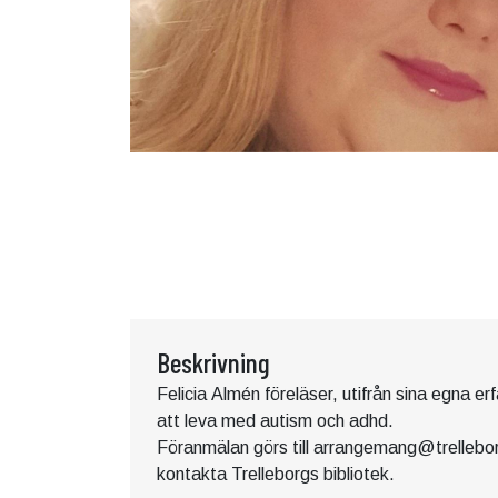
Beskrivning
Felicia Almén föreläser, utifrån sina egna e
att leva med autism och adhd.
Föranmälan görs till arrangemang@trellebor
kontakta Trelleborgs bibliotek.