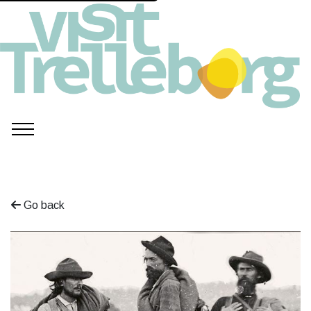
Go back