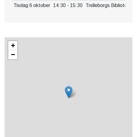
Tisdag 6 oktober
14:30 - 15:30
Trelleborgs Bibliotek
+
−