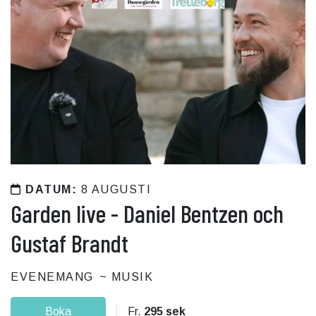
DATUM:
8 AUGUSTI
Garden live - Daniel Bentzen och
Gustaf Brandt
EVENEMANG
MUSIK
Boka
Fr.
295 sek