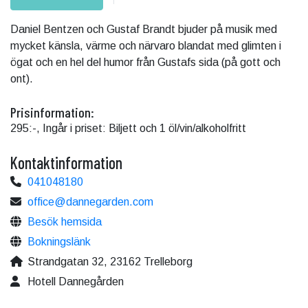
Daniel Bentzen och Gustaf Brandt bjuder på musik med
mycket känsla, värme och närvaro blandat med glimten i
ögat och en hel del humor från Gustafs sida (på gott och
ont).
Prisinformation:
295:-, Ingår i priset: Biljett och 1 öl/vin/alkoholfritt
Kontaktinformation
041048180
office@dannegarden.com
Besök hemsida
Bokningslänk
Strandgatan 32, 23162 Trelleborg
Hotell Dannegården