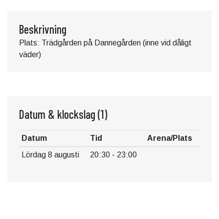
Beskrivning
Plats: Trädgården på Dannegården (inne vid dåligt
väder)
Datum & klockslag
(1)
Datum
Tid
Arena/Plats
Lördag 8 augusti
20:30 - 23:00
KONTAKT