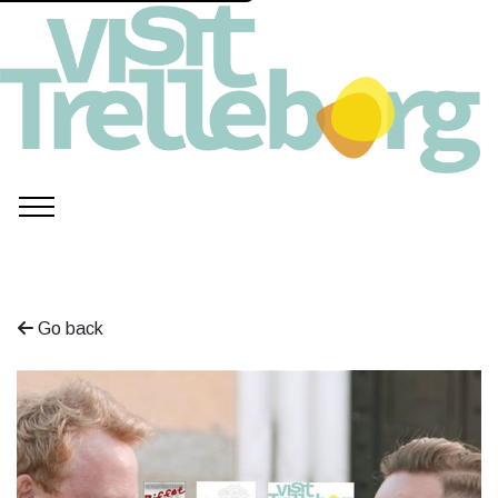
Go back