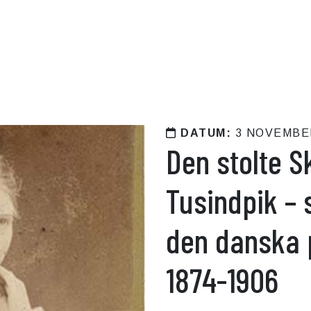
DATUM:
3 NOVEMBE
Den stolte 
Tusindpik – 
den danska p
1874-1906