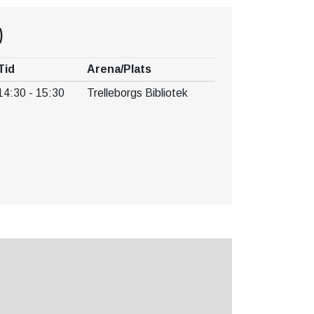
)
Tid
Arena/Plats
14:30 - 15:30
Trelleborgs Bibliotek