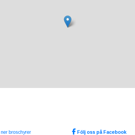
ERNA LÄNKAR
SOCIALA MEDIA
ner broschyrer
Följ oss på Facebook