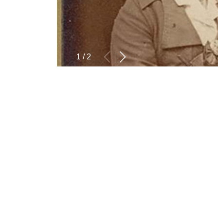
1
/
2