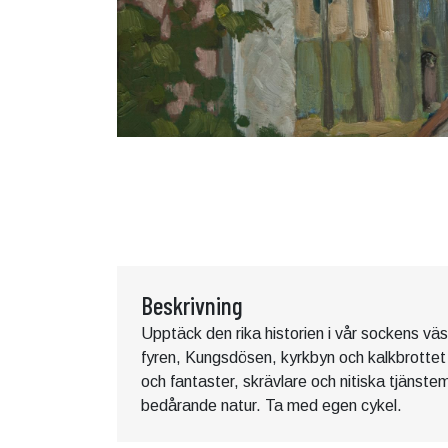
Beskrivning
Upptäck den rika historien i vår sockens vä
fyren, Kungsdösen, kyrkbyn och kalkbrottet 
och fantaster, skrävlare och nitiska tjänstem
bedårande natur. Ta med egen cykel.