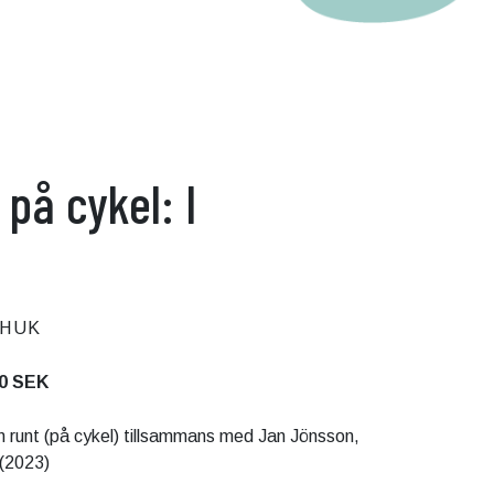
på cykel: I
HUK
0 SEK
n runt (på cykel) tillsammans med Jan Jönsson,
 (2023)