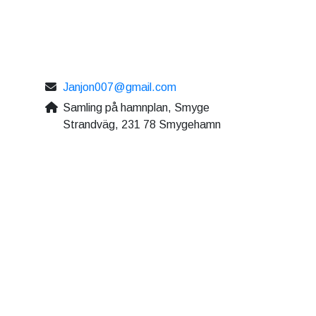
Janjon007@gmail.com
Samling på hamnplan, Smyge
Strandväg, 231 78 Smygehamn