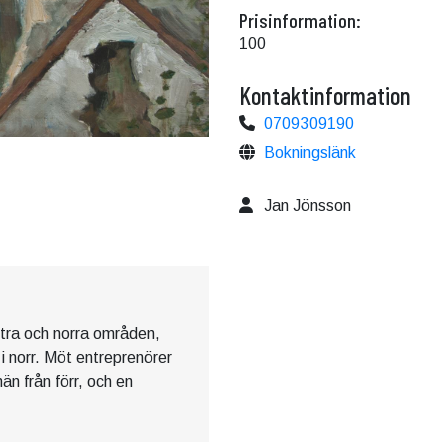
Prisinformation:
100
Kontaktinformation
0709309190
Bokningslänk
Jan Jönsson
stra och norra områden,
i norr. Möt entreprenörer
än från förr, och en