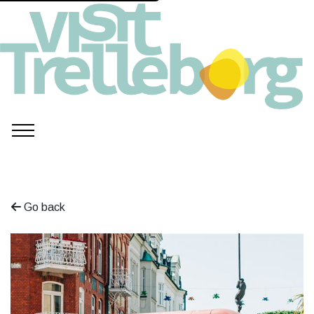
Go back