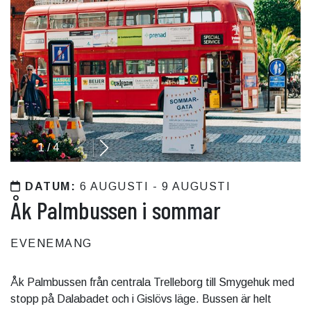
1
/
4
DATUM:
6 AUGUSTI - 9 AUGUSTI
Åk Palmbussen i sommar
EVENEMANG
Åk Palmbussen från centrala Trelleborg till Smygehuk med
stopp på Dalabadet och i Gislövs läge. Bussen är helt