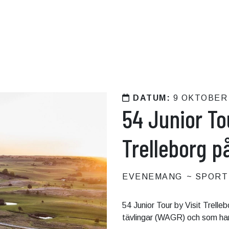
DATUM:
9 OKTOBER
54 Junior To
Trelleborg p
EVENEMANG
SPORT
54 Junior Tour by Visit Trelle
tävlingar (WAGR) och som ha