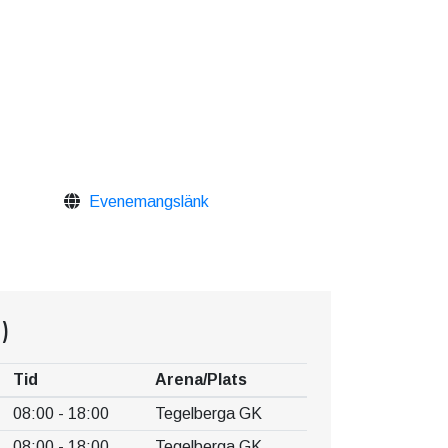
Evenemangslänk
)
Tid
Arena/Plats
08:00 - 18:00
Tegelberga GK
08:00 - 18:00
Tegelberga GK