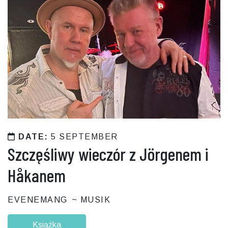
DATE:
5 SEPTEMBER
Szczęśliwy wieczór z Jörgenem i
Håkanem
EVENEMANG
MUSIK
Książka