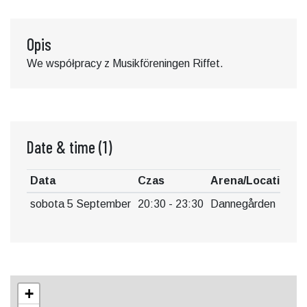
Opis
We współpracy z Musikföreningen Riffet.
Date & time
(1)
Data
Czas
Arena/Location
sobota 5 September
20:30 - 23:30
Dannegården
+