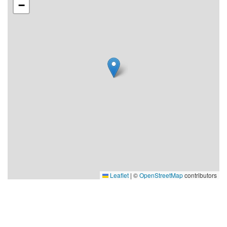
−
Leaflet
|
©
OpenStreetMap
contributors