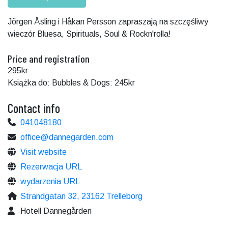
Jörgen Åsling i Håkan Persson zapraszają na szczęśliwy
wieczór Bluesa, Spirituals, Soul & Rockn'rolla!
Price and registration
295kr
Książka do: Bubbles & Dogs: 245kr
Contact info
041048180
office@dannegarden.com
Visit website
Rezerwacja URL
wydarzenia URL
Strandgatan 32, 23162 Trelleborg
Hotell Dannegården