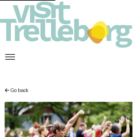
Go back