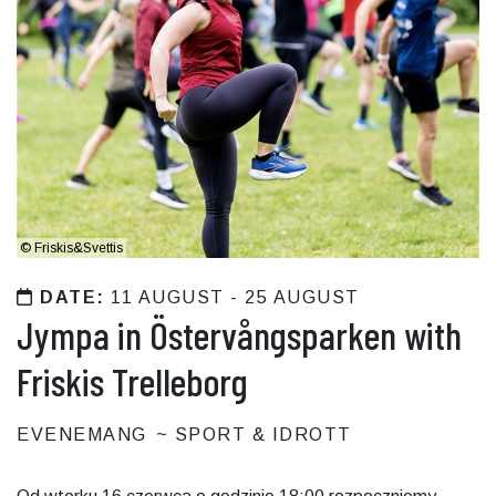
©
Friskis&Svettis
DATE:
11 AUGUST - 25 AUGUST
Jympa in Östervångsparken with
Friskis Trelleborg
EVENEMANG
SPORT & IDROTT