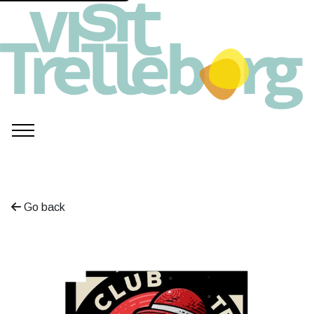
Go back