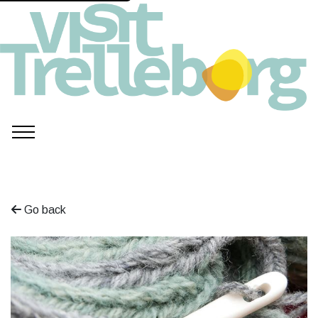
Go back