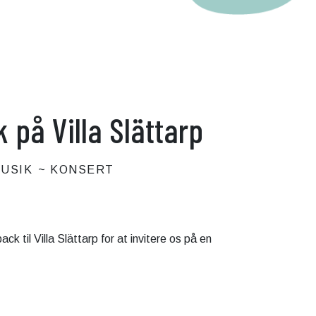
 på Villa Slättarp
USIK
KONSERT
k til Villa Slättarp for at invitere os på en