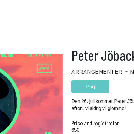
Peter Jöback
ARRANGEMENTER
M
Bog
Den 26. juli kommer Peter Jöbac
aften, vi aldrig vil glemme!
Price and registration
650