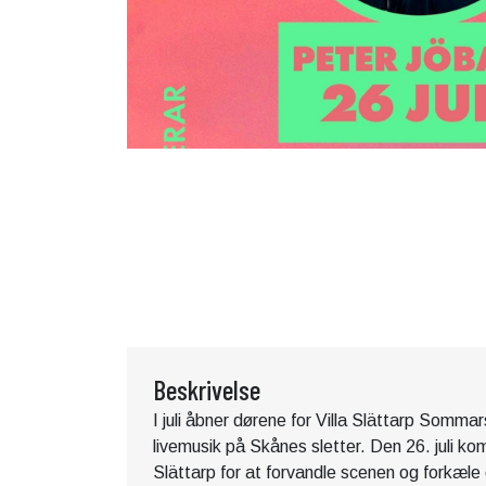
Beskrivelse
I juli åbner dørene for Villa Slättarp Sommar
livemusik på Skånes sletter. Den 26. juli ko
Slättarp for at forvandle scenen og forkæle 