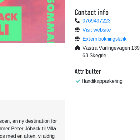
Contact info
0769497223
Visit website
Extern bokningslänk
Västra Värlingevägen 139
63 Skegrie
Attributter
Handikapparkering
scen, en ny destination for
mmer Peter Jöback til Villa
os med en aften, vi aldrig