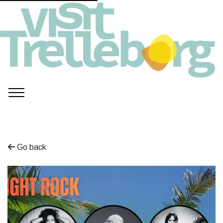
Go back