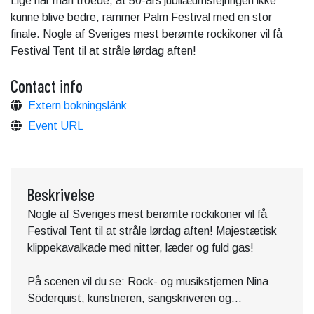
Lige når man troede, at 50-års jubilæumsfejringen ikke
kunne blive bedre, rammer Palm Festival med en stor
finale. Nogle af Sveriges mest berømte rockikoner vil få
Festival Tent til at stråle lørdag aften!
Contact info
Extern bokningslänk
Event URL
Beskrivelse
Nogle af Sveriges mest berømte rockikoner vil få
Festival Tent til at stråle lørdag aften! Majestætisk
klippekavalkade med nitter, læder og fuld gas!
På scenen vil du se: Rock- og musikstjernen Nina
Söderquist, kunstneren, sangskriveren og